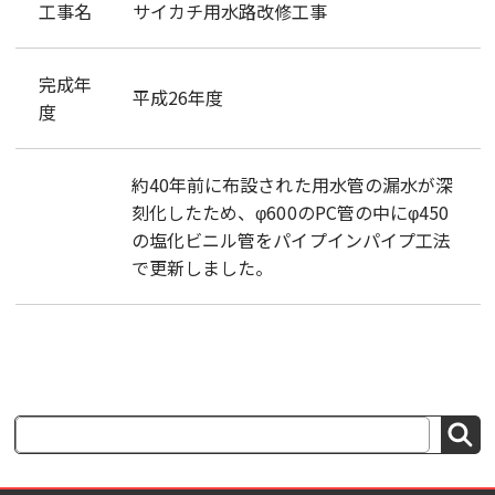
工事名
サイカチ用水路改修工事
完成年
平成26年度
度
約40年前に布設された用水管の漏水が深
刻化したため、φ600のPC管の中にφ450
の塩化ビニル管をパイプインパイプ工法
で更新しました。
検
索